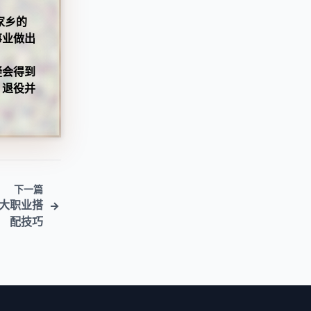
家乡的
事业做出
疑会得到
，退役并
下一篇
五大职业搭
配技巧