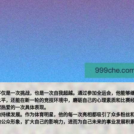
不仅是一次挑战，也是一次自我超越。通过参加全运会，他能够
水平，还能在新一轮的竞技环境中，磨砺自己的心理素质和比赛
球热爱的一次具体表现。
的持续发展。作为体育明星，他的每一次亮相都吸引了众多粉丝
的公众形象，扩大自己的影响力，进而为自己未来的事业发展积