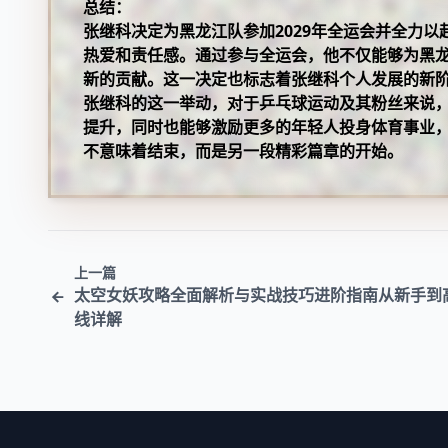
总结：
张继科决定为黑龙江队参加2029年全运会并全力
热爱和责任感。通过参与全运会，他不仅能够为黑
新的贡献。这一决定也标志着张继科个人发展的新
张继科的这一举动，对于乒乓球运动及其粉丝来说
提升，同时也能够激励更多的年轻人投身体育事业
不意味着结束，而是另一段精彩篇章的开始。
上一篇
太空女妖攻略全面解析与实战技巧进阶指南从新手到
线详解