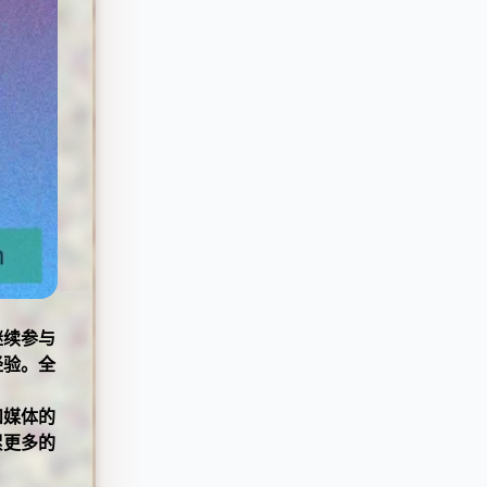
继续参与
经验。全
和媒体的
累更多的