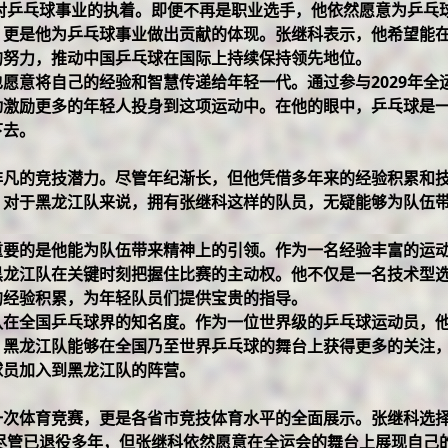
他对乒乓球事业的执着。即便不再是职业选手，他依然愿意为乒乓
，更是他为乒乓球事业做出贡献的体现。张继科表示，他希望能
的努力，推动中国乒乓球在国际上持续保持领先地位。
愿意将自己的经验和智慧传递给年轻一代。通过参与2029年全
动激励更多的年轻人投身到这项运动中。在他的眼中，乒乓球是
下去。
非凡的竞技潜力。尽管年纪渐长，但他凭借多年来的经验积累和
。对于黑龙江队来说，拥有张继科这样的队员，无疑能够为队伍
重要的是他能为队伍带来精神上的引领。作为一名经验丰富的运
黑龙江队在关键时刻把握住比赛的主动权。他不仅是一名技术型
的经验积累，为年轻队员们提供宝贵的指导。
队在全国乒乓球界的知名度。作为一位世界级的乒乓球运动员，
，黑龙江队能够在全国乃至世界乒乓球的舞台上获得更多的关注
球员加入到黑龙江队的阵营。
一次体育竞赛，更是各省市竞技体育水平的全面展示。张继科选
。尽管已退役多年，但张继科依然愿意在全运会的舞台上展现自己