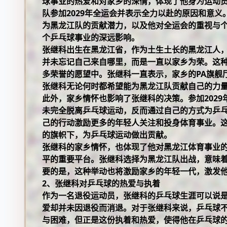
球事业的热爱和对家乡的深情，体现了他身为运动
队参加2029年全运会并表示全力以赴的原因和意
为黑龙江队的贡献潜力，以及他对全运会的重视与
个乒乓球事业的深远影响。
张继科出生在黑龙江省，作为土生土长的黑龙江人
并未忘记自己来自哪里，而是一直以家乡为荣。这
多荣誉的愿望中。张继科一直表示，家乡的
PA旗舰
张继科无论何时都希望能为黑龙江队贡献自己的力
此外，家乡情怀也影响了张继科的决策。参加202
未完全脱离乒乓球运动，反而通过自己的方式为乒
己的行动激励更多的年轻人关注和投身体育事业。
的旗帜下，为乒乓球运动做出贡献。
张继科的家乡情怀，也体现了他对黑龙江体育事业
平的重要平台。张继科选择为黑龙江队出战，意味
要的是，这种举动也将激励家乡的年轻一代，激发
2、张继科对乒乓球的热爱与执着
作为一名退役运动员，张继科的乒乓球生涯可以说
爱却并未因退役而消退。对于张继科来说，乒乓球
与困难，但正是这份执着和热爱，使得他在乒乓球